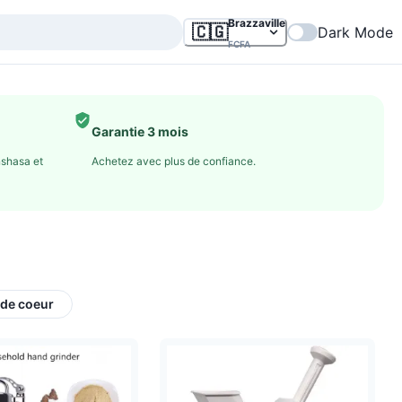
Brazzaville
🇨🇬
Dark Mode
FCFA
Garantie 3 mois
nshasa et
Achetez avec plus de confiance.
de coeur