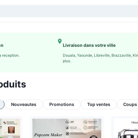
on
Livraison dans votre ville
 reception.
Douala, Yaounde, Libreville, Brazzaville, Ki
plus.
oduits
Nouveautes
Promotions
Top ventes
Coups 